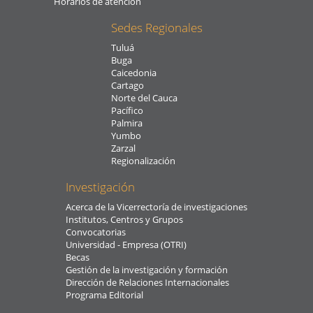
Horarios de atención
Sedes Regionales
Tuluá
Buga
Caicedonia
Cartago
Norte del Cauca
Pacífico
Palmira
Yumbo
Zarzal
Regionalización
Investigación
Acerca de la Vicerrectoría de investigaciones
Institutos, Centros y Grupos
Convocatorias
Universidad - Empresa (OTRI)
Becas
Gestión de la investigación y formación
Dirección de Relaciones Internacionales
Programa Editorial