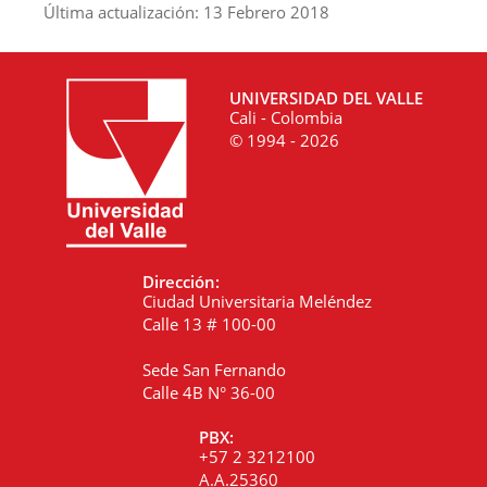
Última actualización: 13 Febrero 2018
UNIVERSIDAD DEL VALLE
Cali - Colombia
© 1994 - 2026
Dirección:
Ciudad Universitaria Meléndez
Calle 13 # 100-00
Sede San Fernando
Calle 4B N° 36-00
PBX:
+57 2 3212100
A.A.25360