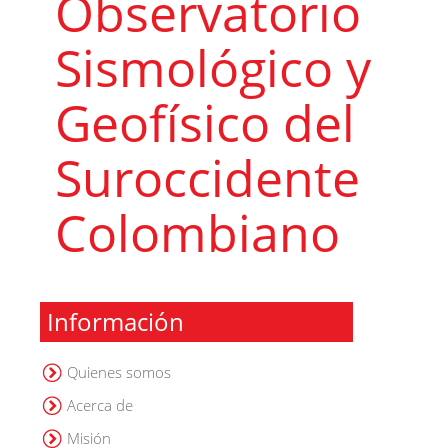
Observatorio
Sismológico y
Geofísico del
Suroccidente
Colombiano
Información
Quienes somos
Acerca de
Misión