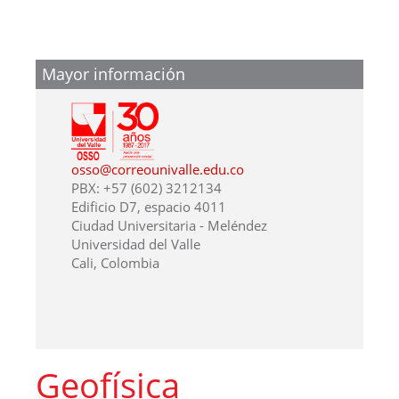
Mayor información
osso@correounivalle.edu.co
PBX: +57 (602) 3212134
Edificio D7, espacio 4011
Ciudad Universitaria - Meléndez
Universidad del Valle
Cali, Colombia
Geofísica