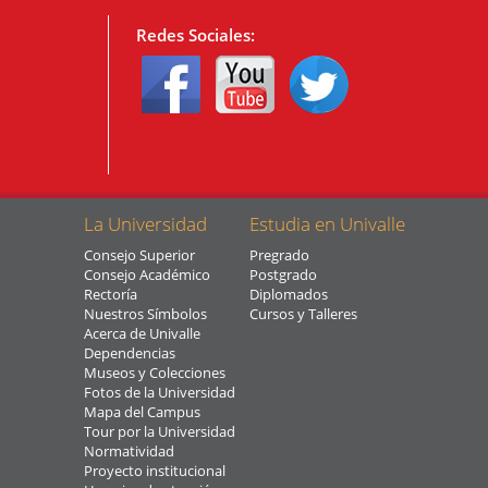
Redes Sociales:
La Universidad
Estudia en Univalle
Consejo Superior
Pregrado
Consejo Académico
Postgrado
Rectoría
Diplomados
Nuestros Símbolos
Cursos y Talleres
Acerca de Univalle
Dependencias
Museos y Colecciones
Fotos de la Universidad
Mapa del Campus
Tour por la Universidad
Normatividad
Proyecto institucional